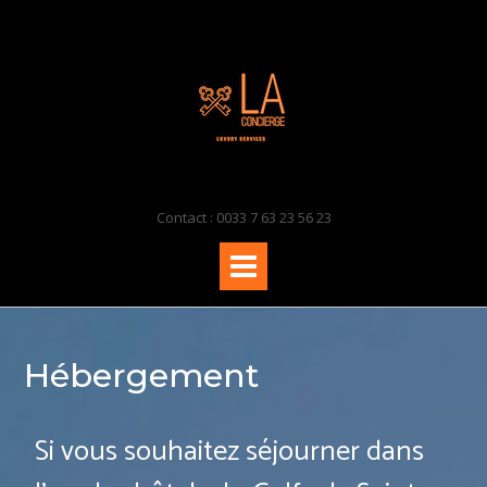
Contact : 0033 7 63 23 56 23
Hébergement
Si vous souhaitez séjourner dans